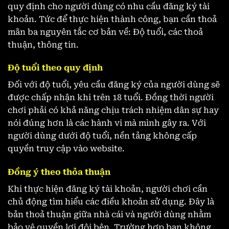
quy định cho người dùng có nhu cầu đăng ký tài
khoản. Tức để thực hiện thành công, bạn cần thoả
mãn ba nguyên tắc cơ bản về: Độ tuổi, các thoả
thuận, thông tin.
Độ tuổi theo quy định
Đối với độ tuổi, yêu cầu đăng ký của người dùng sẽ
được chấp nhận khi trên 18 tuổi. Đồng thời người
chơi phải có khả năng chịu trách nhiệm dân sự hay
nói đúng hơn là các hành vi mà mình gây ra. Với
người dùng dưới độ tuổi, nền tảng không cấp
quyền truy cập vào website.
Đồng ý theo thỏa thuận
Khi thực hiện đăng ký tài khoản, người chơi cần
chủ động tìm hiểu các điều khoản sử dụng. Đây là
bản thoả thuận giữa nhà cái và người dùng nhằm
bảo vệ quyền lợi đôi bên. Trường hợp bạn không