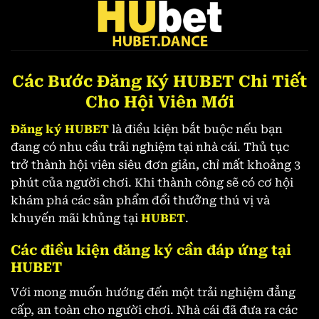
Chuyển
đến
nội
dung
Các Bước Đăng Ký HUBET Chi Tiết
Cho Hội Viên Mới
Đăng ký HUBET
là điều kiện bắt buộc nếu bạn
đang có nhu cầu trải nghiệm tại nhà cái. Thủ tục
trở thành hội viên siêu đơn giản, chỉ mất khoảng 3
phút của người chơi. Khi thành công sẽ có cơ hội
khám phá các sản phẩm đổi thưởng thú vị và
khuyến mãi khủng tại
HUBET
.
Các điều kiện đăng ký cần đáp ứng tại
HUBET
Với mong muốn hướng đến một trải nghiệm đẳng
cấp, an toàn cho người chơi. Nhà cái đã đưa ra các