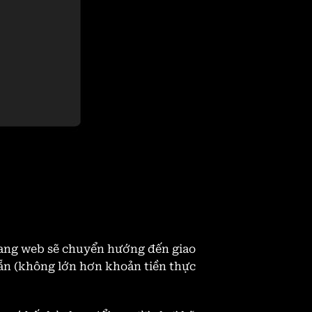
trang web sẽ chuyển hướng đến giao
sẵn (không lớn hơn khoản tiền thực