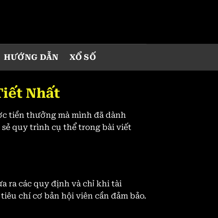
HƯỚNG DẪN
XỔ SỐ
iết Nhất
được tiền thưởng mà mình đã dành
 sẻ quy trình cụ thể trong bài viết
a ra các quy định và chỉ khi tài
tiêu chí cơ bản hội viên cần đảm bảo.