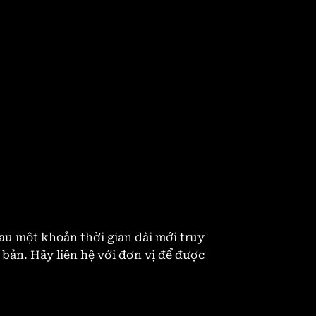
au một khoản thời gian dài mới truy
 bản. Hãy liên hệ với đơn vị để được