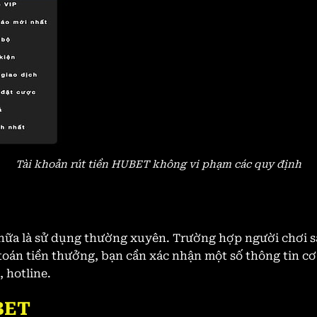
Tài khoản rút tiền HUBET không vi phạm các quy định
í nữa là sử dụng thường xuyên. Trường hợp người chơi s
toán tiền thưởng, bạn cần xác nhận một số thông tin cơ
 hotline.
BET