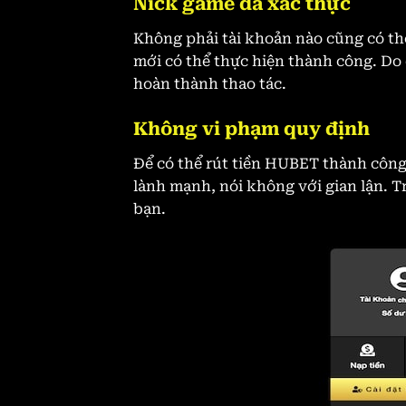
Nick game đã xác thực
Không phải tài khoản nào cũng có thể
mới có thể thực hiện thành công. Do
hoàn thành thao tác.
Không vi phạm quy định
Để có thể rút tiền HUBET thành công
lành mạnh, nói không với gian lận. T
bạn.