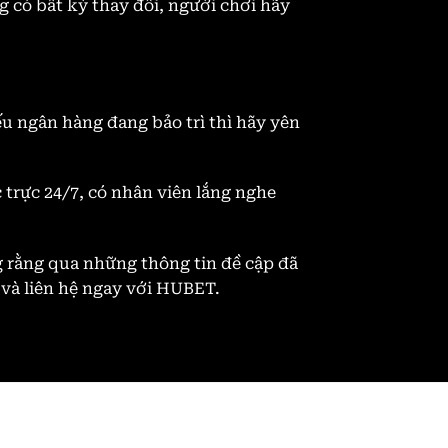
g có bất kỳ thay đổi, người chơi hãy
ếu ngân hàng đang bảo trì thì hãy yên
c trực 24/7, có nhân viên lắng nghe
g rằng qua những thông tin đề cập đã
c và liên hệ ngay với HUBET.