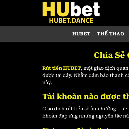
Chuyển
đến
nội
dung
HUBET
THỂ THAO
Chia Sẻ
Rút tiền HUBET
, một giao dịch quan
được tại đây. Nhằm đảm bảo thành cô
này.
Tài khoản nào được t
Giao dịch rút tiền sẽ ảnh hưởng trực 
khoản đáp ứng những nguyên tắc này, 