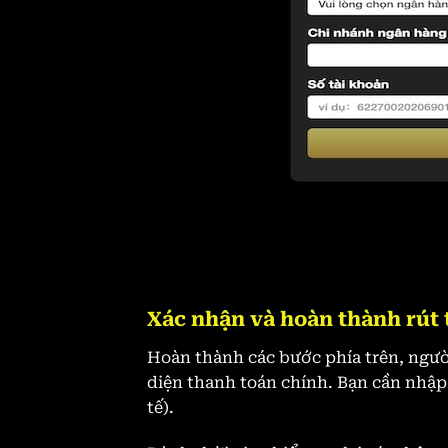
Xác nhận và hoàn thành rút
Hoàn thành các bước phía trên, ngườ
diện thanh toán chính. Bạn cần nhập
tế).