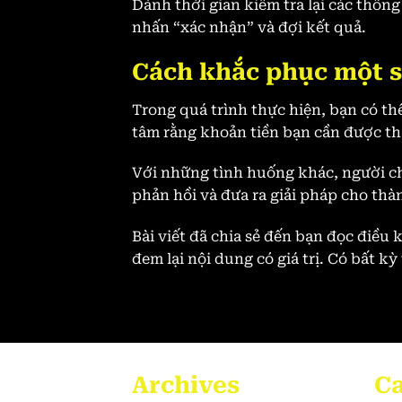
Dành thời gian kiểm tra lại các thông
nhấn “xác nhận” và đợi kết quả.
Cách khắc phục một số
Trong quá trình thực hiện, bạn có thể
tâm rằng khoản tiền bạn cần được th
Với những tình huống khác, người chơi
phản hồi và đưa ra giải pháp cho thà
Bài viết đã chia sẻ đến bạn đọc điều
đem lại nội dung có giá trị. Có bất k
Archives
Ca