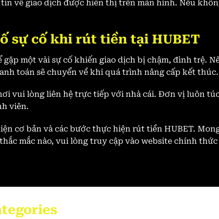
 tin về giao dịch được hiển thị trên màn hình. Nếu khôn
 sự cố khi rút tiền tại HUBET
 gặp một vài sự cố khiến giao dịch bị chậm, đình trệ. N
anh toán sẽ chuyển về khi quá trình nâng cấp kết thúc.
 vui lòng liên hệ trực tiếp với nhà cái. Đơn vị luôn tú
nh viên.
 kiện cơ bản và các bước thực hiện rút tiền HUBET. Mon
ỳ thắc mắc nào, vui lòng truy cập vào website chính thứ
tegories
XEM THÊM