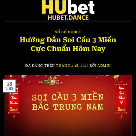
Chuyển
đến
nội
dung
XỔ SỐ HUBET
Hướng Dẫn Soi Cầu 3 Miền
Cực Chuẩn Hôm Nay
ĐÃ ĐĂNG TRÊN
THÁNG 2 18, 2025
BỞI
ADMIN
18
Th2