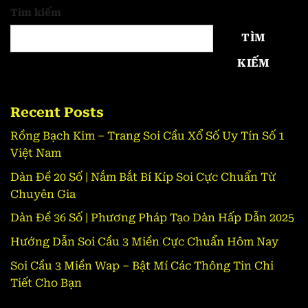
Tìm kiếm
TÌM
KIẾM
Recent Posts
Rồng Bạch Kim – Trang Soi Cầu Xổ Số Uy Tín Số 1
Việt Nam
Dàn Đề 20 Số | Nắm Bắt Bí Kíp Soi Cực Chuẩn Từ
Chuyên Gia
Dàn Đề 36 Số | Phương Pháp Tạo Dàn Hấp Dẫn 2025
Hướng Dẫn Soi Cầu 3 Miền Cực Chuẩn Hôm Nay
Soi Cầu 3 Miền Wap – Bật Mí Các Thông Tin Chi
Tiết Cho Bạn