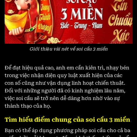
Giới thiệu vài nét về soi cầu 3 miền
Để đạt hiệu quả cao, anh em cần kiên trì, nhạy bén
trong việc nhận diện quy luật xuất hiện của các
con số cũng như vận dụng linh hoạt chiến thuật.
Đối với những người đã có kinh nghiệm lâu năm,
việc soi cầu sẽ trở nên dễ dàng hơn nhờ vào sự
thành thạo của họ.
Tìm hiểu điểm chung của soi cầu 3 miền
Bạn có thể áp dụng phương pháp soi cầu cho cả ba