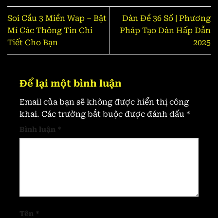
Soi Cầu 3 Miền Wap – Bật
Dàn Đề 36 Số | Phương
Mí Các Thông Tin Chi
Pháp Tạo Dàn Hấp Dẫn
Tiết Cho Bạn
2025
Để lại một bình luận
Email của bạn sẽ không được hiển thị công
khai.
Các trường bắt buộc được đánh dấu
*
Bình luận
*
Tên
*