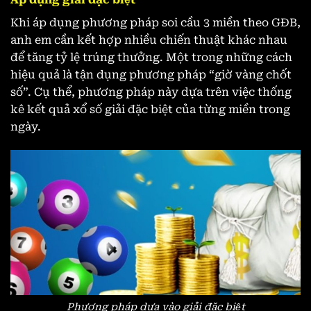
Khi áp dụng phương pháp soi cầu 3 miền theo GĐB,
anh em cần kết hợp nhiều chiến thuật khác nhau
để tăng tỷ lệ trúng thưởng. Một trong những cách
hiệu quả là tận dụng phương pháp “giờ vàng chốt
số”. Cụ thể, phương pháp này dựa trên việc thống
kê kết quả xổ số giải đặc biệt của từng miền trong
ngày.
Phương pháp dựa vào giải đặc biệt